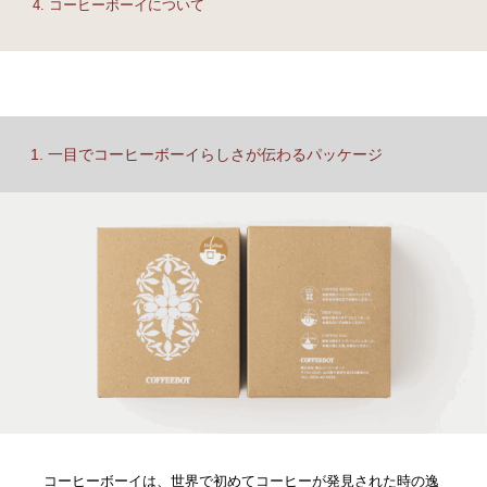
4. コーヒーボーイについて
1. 一目でコーヒーボーイらしさが伝わるパッケージ
コーヒーボーイは、世界で初めてコーヒーが発見された時の逸