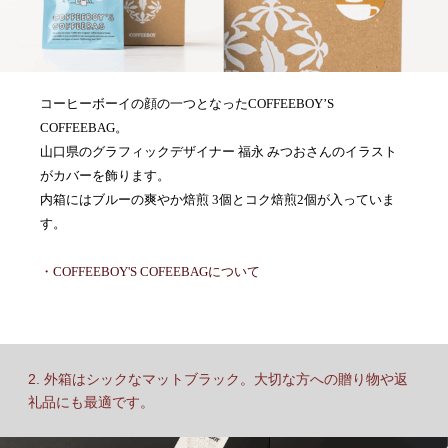
コーヒーボーイの顔の一つとなったCOFFEEBOY’S
COFFEEBAG。
山口県のグラフィックデザイナー 福永 みつおさんのイラスト
がカバーを飾ります。
内箱にはブルーの爽やか焙煎 3個とコク焙煎2個が入っていま
す。
・COFFEEBOY'S COFEEBAGについて
2. 外箱はシックなマットブラック。大切な方への贈り物や返
礼品にも最適です。