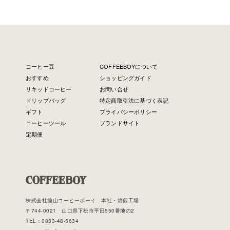
コーヒー豆
COFFEEBOYについて
おすすめ
ショッピングガイド
リキッドコーヒー
お問い合せ
ドリップバッグ
特定商取引法に基づく表記
ギフト
プライバシーポリシー
コーヒーツール
ブランドサイト
定期便
株式会社徳山コーヒーボーイ 本社・焙煎工場
〒744-0021 山口県下松市平田550番地の2
TEL：0833-48-5634