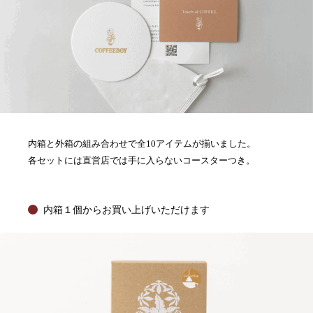
内箱と外箱の組み合わせで全10アイテムが揃いました。
各セットには直営店では手に入らないコースターつき。
内箱１個からお買い上げいただけます