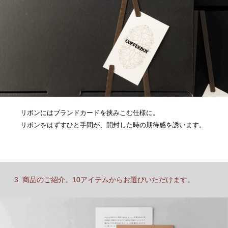
リボンにはブランドカードを挟みこむ仕様に。
リボンをはずすひと手間が、開封した時の期待感を誘います。
3. 商品のご紹介。10アイテムからお選びいただけます。