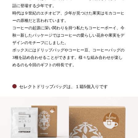
話に登場する少年です。
時代は９世紀のエチオピア、少年が見つけた果実はモカコーヒ
ーの原種だと言われています。
コーヒーの起源に深い関わりを持つ私たちコーヒーボーイ、今
秋一新したパッケージではコーヒーの愛らしい花弁や果実をデ
ザインのモチーフにしました。
ボックスにはドリップバッグやコーヒー豆、コーヒーバッグの
3種を詰め合わせることができます。様々な組み合わせが楽し
めるのも今回のギフトの特長です。
セレクトドリップバッグは、１箱5個入りです