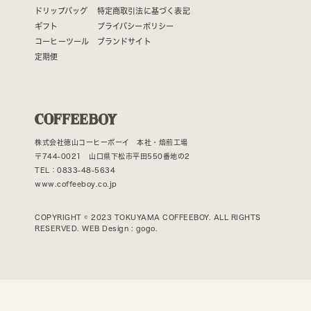
ドリップバッグ
特定商取引法に基づく表記
ギフト
プライバシーポリシー
コーヒーツール
ブランドサイト
定期便
株式会社徳山コーヒーボーイ 本社・焙煎工場
〒744-0021 山口県下松市平田550番地の2
TEL：0833-48-5634
www.coffeeboy.co.jp
COPYRIGHT © 2023 TOKUYAMA COFFEEBOY. ALL RIGHTS
RESERVED. WEB Design :
gogo.