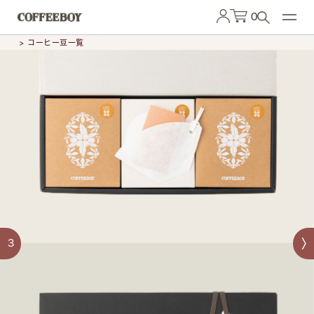
0
> コーヒー豆一覧
3