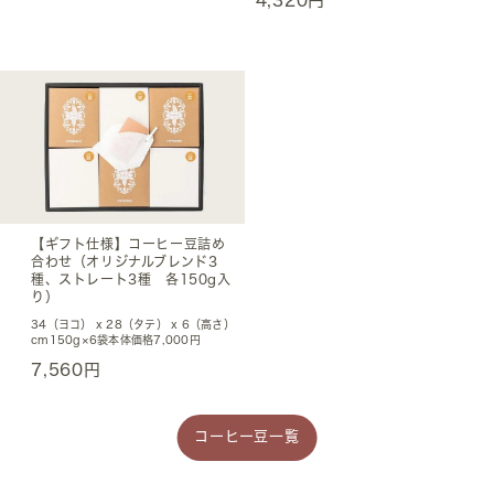
4,320円
【ギフト仕様】コーヒー豆詰め
合わせ（オリジナルブレンド3
種、ストレート3種 各150g入
り）
34（ヨコ） x 28（タテ） x 6（高さ）
cm150g×6袋本体価格7,000円
7,560円
コーヒー豆一覧