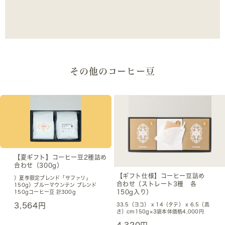
その他のコーヒー豆
【夏ギフト】コーヒー豆2種詰め
合わせ（300g）
【ギフト仕様】コーヒー豆詰め
〉夏季限定ブレンド「サファリ」
合わせ（ストレート3種 各
150g〉ブルーマウンテン ブレンド
150g入り）
150gコーヒー豆 計300g
33.5（ヨコ） x 14（タテ） x 6.5（高
3,564円
さ）cm150g×3袋本体価格4,000円