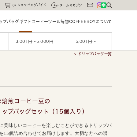
ショッピングガイド
0
メールマガジン
ップバッグ
ギフト
コーヒーツール
読物
COFFEEBOYに
ついて
3,001円〜5,000円
5,001円〜
> ドリップバッグ一覧
）
家焙煎コーヒー豆の
リップバッグセット（15個入り）
に美味しいコーヒーを楽しむことができるドリップバ
を15個詰め合わせてお届けします。大切な方への贈