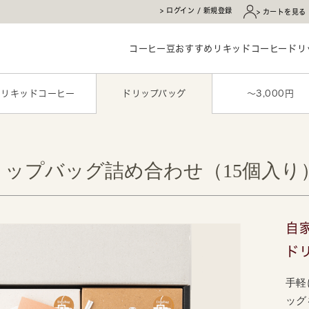
ログイン / 新規登録
カートを見る
コーヒー豆
おすすめ
リキッドコーヒー
ドリ
リキッドコーヒー
ドリップバッグ
〜3,000円
ップバッグ詰め合わせ（15個入り
自
ド
手軽
ッグ