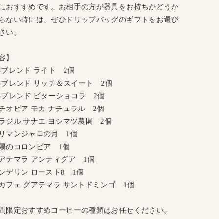
におすすめです。お相手の方が器具をお持ちかどうか
らない時には、ぜひドリップバッグのギフトをお選び
さい。
容】
Bブレンド ライト 2個
Bブレンド リッチ＆スイート 2個
Bブレンド ビターショコラ 2個
チオピア モカ ナチュラル 2個
ラジル サナエ ヨシマツ農園 2個
リマンジャロの月 1個
陽のコロンビア 1個
アテマラ アンティグア 1個
ンデリン ロースト8 1個
カフェ グアテマラ サントドミンゴ 1個
間限定おすすめコーヒーの種類はお任せください。