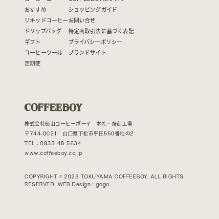
おすすめ
ショッピングガイド
リキッドコーヒー
お問い合せ
ドリップバッグ
特定商取引法に基づく表記
ギフト
プライバシーポリシー
コーヒーツール
ブランドサイト
定期便
株式会社徳山コーヒーボーイ 本社・焙煎工場
〒744-0021 山口県下松市平田550番地の2
TEL：0833-48-5634
www.coffeeboy.co.jp
COPYRIGHT © 2023 TOKUYAMA COFFEEBOY. ALL RIGHTS
RESERVED. WEB Design :
gogo.