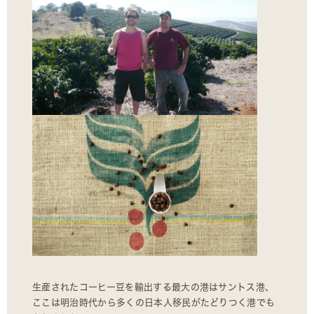
生産されたコーヒー豆を輸出する最大の港はサントス港、
ここは明治時代から多くの日本人移民がたどりつく港でも