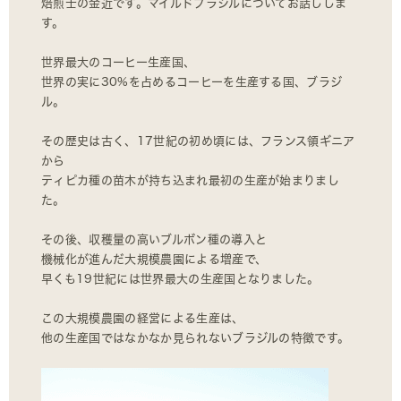
焙煎士の金近です。マイルドブラジルについてお話ししま
す。
世界最大のコーヒー生産国、
世界の実に30%を占めるコーヒーを生産する国、ブラジ
ル。
その歴史は古く、17世紀の初め頃には、フランス領ギニア
から
ティピカ種の苗木が持ち込まれ最初の生産が始まりまし
た。
その後、収穫量の高いブルボン種の導入と
機械化が進んだ大規模農園による増産で、
早くも19世紀には世界最大の生産国となりました。
この大規模農園の経営による生産は、
他の生産国ではなかなか見られないブラジルの特徴です。