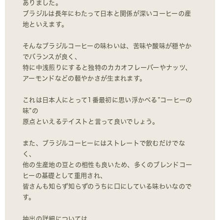
ありました。
ブラジルは長年にわたって日本と関係が深いコーヒーの産
地といえます。
そんなブラジルコーヒーの味わいは、苦味や酸味が穏やか
でバランスが良く、
特に中浅煎りにすると独特のカカオフレーバーやナッツ、
アーモンドなどの軽やかさが生まれます。
これは日本人にとって1番最初に思い浮かべる”コーヒーの
味”の
原点といえるテイストと言って良いでしょう。
また、ブラジルコーヒーにはストレートで飲むだけでな
く、
他の生産地の豆との相性も良いため、多くのブレンドコー
ヒーの基礎として重用され、
皆さんも知らず知らずのうちに口にしている味わいなので
す。
抽出の詳細については、