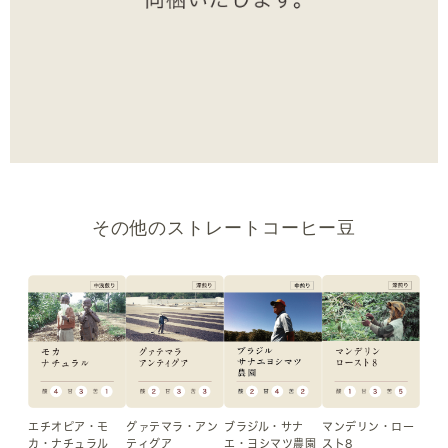
その他のストレートコーヒー豆
マンデリン・ロー
エチオピア・モ
グァテマラ・アン
ブラジル・サナ
スト8
カ・ナチュラル
ティグア
エ・ヨシマツ農園