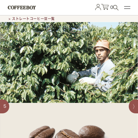
0
> ストレートコーヒー豆一覧
5