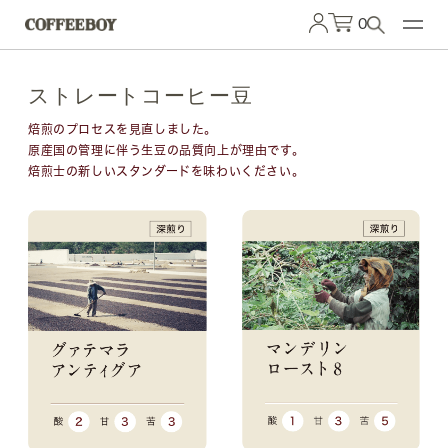
0
ストレートコーヒー豆
焙煎のプロセスを見直しました。
原産国の管理に伴う生豆の品質向上が理由です。
焙煎士の新しいスタンダードを味わいください。