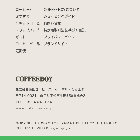
コーヒー豆
COFFEEBOYについて
おすすめ
ショッピングガイド
リキッドコーヒー
お問い合せ
ドリップバッグ
特定商取引法に基づく表記
ギフト
プライバシーポリシー
コーヒーツール
ブランドサイト
定期便
株式会社徳山コーヒーボーイ 本社・焙煎工場
〒744-0021 山口県下松市平田550番地の2
TEL：0833-48-5634
www.coffeeboy.co.jp
COPYRIGHT © 2023 TOKUYAMA COFFEEBOY. ALL RIGHTS
RESERVED. WEB Design :
gogo.