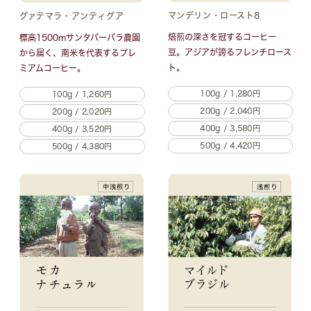
マンデリン・ロースト8
グァテマラ・アンティグア
焙煎の深さを冠するコーヒー
標高1500mサンタバーバラ農園
豆。
アジアが誇るフレンチロース
から届く、南米を代表するプレ
ト。
ミアムコーヒー。
100g / 1,280円
100g / 1,260円
200g / 2,040円
200g / 2,020円
400g / 3,580円
400g / 3,520円
500g / 4,420円
500g / 4,380円