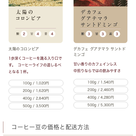
太陽のコロンビア
デカフェ グアテマラ サントド
ミンゴ
1歩深くコーヒーを識る入り口で
甘い香りのカフェインレス
す。 コーヒーライフの道しるべ
中煎りならではの飲みやすさ
となる１杯。
100g / 1,540円
100g / 1,020円
200g / 2,460円
200g / 1,620円
400g / 4,280円
400g / 2,840円
500g / 5,300円
500g / 3,500円
コーヒー豆の価格と配送方法