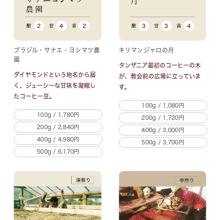
ブラジル・サナエ・ヨシマツ農
キリマンジャロの月
園
タンザニア最初のコーヒーの木
ダイヤモンドという地名から届
が、
教会前の広場に立っていま
く、
ジューシーな甘味を凝縮し
す。
たコーヒー豆。
100g / 1,080円
100g / 1,780円
200g / 1,720円
200g / 2,840円
400g / 3,000円
400g / 4,980円
500g / 3,700円
500g / 6,170円