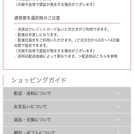
（天候不良等で遅延が発生する場合がございます）
通常便を選択時のご注意
・決済はクレジットカード払いと代引きがご利用できます。
・配達は手渡しになります。
・配達日指定をご利用いただけます。/ご注文日から6日〜14日後
の間で指定できます。
（天候不良等で遅延が発生する場合がございます）
・送料は配送地域によって異なります。
＞配送料はこちらを参照
ショッピングガイド
配送・送料について
お支払いについて
返品・交換について
梱包・ギフトについて