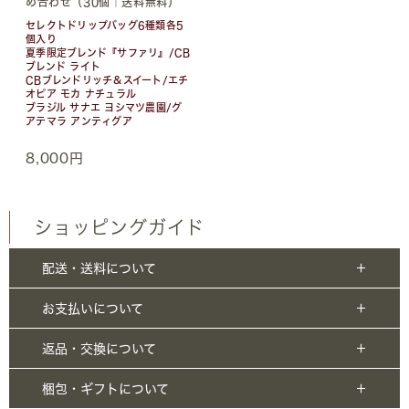
め合わせ（30個｜送料無料）
セレクトドリップバッグ6種類各5
個入り
夏季限定ブレンド『サファリ』/CB
ブレンド ライト
CBブレンドリッチ＆スイート/エチ
オピア モカ ナチュラル
ブラジル サナエ ヨシマツ農園/グ
アテマラ アンティグア
8,000円
ショッピングガイド
配送・送料について
お支払いについて
返品・交換について
梱包・ギフトについて