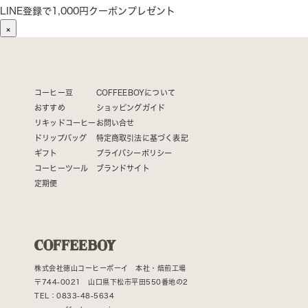
LINE登録で1,000円クーポンプレゼント
×
コーヒー豆
COFFEEBOYについて
おすすめ
ショッピングガイド
リキッドコーヒー
お問い合せ
ドリップバッグ
特定商取引法に基づく表記
ギフト
プライバシーポリシー
コーヒーツール
ブランドサイト
定期便
株式会社徳山コーヒーボーイ 本社・焙煎工場
〒744-0021 山口県下松市平田550番地の2
TEL：0833-48-5634