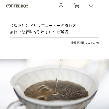
【深煎り】ドリップコーヒーの淹れ方-
きれいな苦味を引出すレシピ解説
最終更新日: 2026/01/06