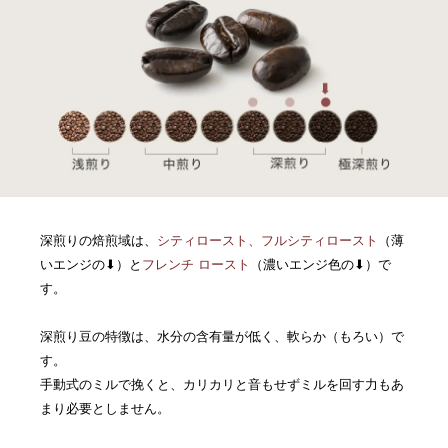
深煎りの焙煎域は、
シティロースト、フルシティロースト
（薄
いエンジの⬇︎）と
フレンチ ロースト
（濃いエンジ色の⬇︎）で
す。
深煎り豆の特徴は、水分の含有量が低く、軟らか（もろい）で
す。
手動式のミルで挽くと、カリカリと音もせずミルを回す力もあ
まり必要としません。