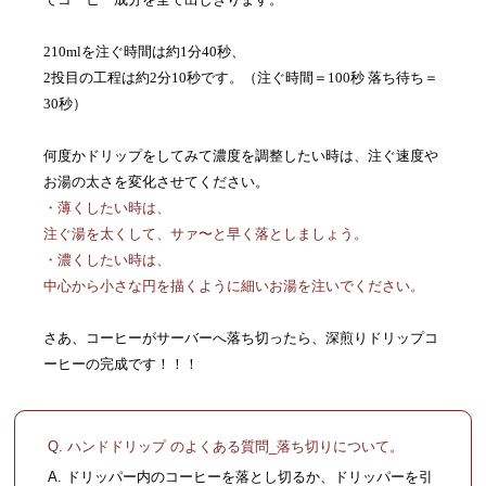
210mlを注ぐ時間は約1分40秒、
2投目の工程は約2分10秒です。（注ぐ時間＝100秒 落ち待ち＝
30秒）
何度かドリップをしてみて濃度を調整したい時は、注ぐ速度や
お湯の太さを変化させてください。
・薄くしたい時は、
注ぐ湯を太くして、サァ〜と早く落としましょう。
・濃くしたい時は、
中心から小さな円を描くように細いお湯を注いでください。
さあ、コーヒーがサーバーへ落ち切ったら、深煎りドリップコ
ーヒーの完成です！！！
Q. ハンドドリップ のよくある質問_落ち切りについて。
A. ドリッパー内のコーヒーを落とし切るか、ドリッパーを引