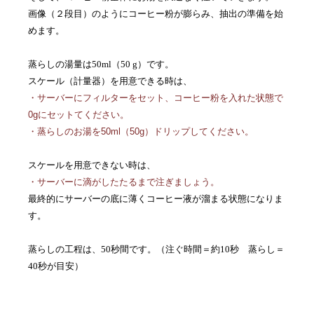
画像（２段目）のようにコーヒー粉が膨らみ、抽出の準備を始
めます。
蒸らしの湯量は50ml（50 g）です。
スケール（計量器）を用意できる時は、
・サーバーにフィルターをセット、コーヒー粉を入れた状態で
0gにセットてください。
・蒸らしのお湯を50ml（50g）ドリップしてください。
スケールを用意できない時は、
・サーバーに滴がしたたるまで注ぎましょう。
最終的にサーバーの底に薄くコーヒー液が溜まる状態になりま
す。
蒸らしの工程は、50秒間です。（注ぐ時間＝約10秒 蒸らし＝
40秒が目安）