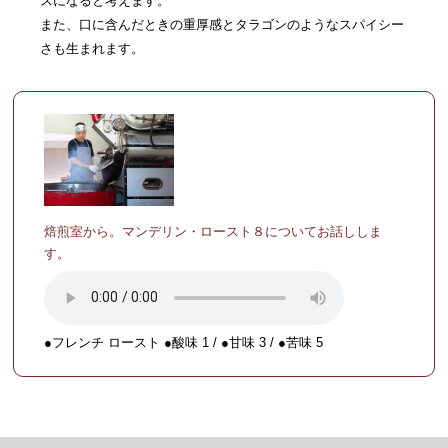
スになると考えます。
また、口に含んだときの重厚感とタラゴンのようなスパイシー
さも生まれます。
焙煎室から。マンデリン・ロースト８についてお話ししま
す。
●フレンチ ロースト ●酸味 1 / ●甘味 3 / ●苦味 5