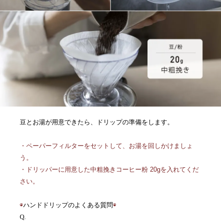
豆とお湯が用意できたら、ドリップの準備をします。
・ペーパーフィルターをセットして、お湯を回しかけましょ
う。
・ドリッパーに用意した中粗挽きコーヒー粉 20gを入れてくだ
さい。
◉
ハンドドリップのよくある質問
◉
Q.