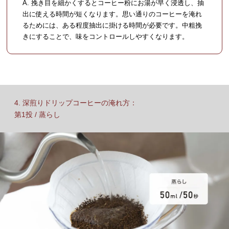
A. 挽き目を細かくするとコーヒー粉にお湯が早く浸透し、抽
出に使える時間が短くなります。思い通りのコーヒーを淹れ
るためには、ある程度抽出に掛ける時間が必要です。中粗挽
きにすることで、味をコントロールしやすくなります。
4. 深煎りドリップコーヒーの淹れ方：
第1投 / 蒸らし