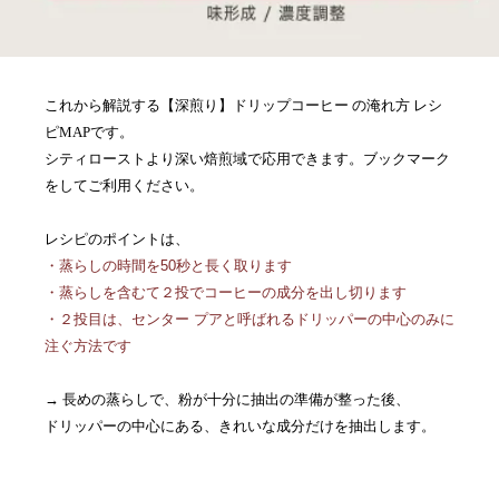
これから解説する【深煎り】ドリップコーヒー の淹れ方 レシ
ピMAPです。
シティローストより深い焙煎域で応用できます。ブックマーク
をしてご利用ください。
レシピのポイントは、
・蒸らしの時間を50秒と長く取ります
・蒸らしを含むて２投でコーヒーの成分を出し切ります
・２投目は、センター プアと呼ばれるドリッパーの中心のみに
注ぐ方法です
→ 長めの蒸らしで、粉が十分に抽出の準備が整った後、
ドリッパーの中心にある、きれいな成分だけを抽出します。