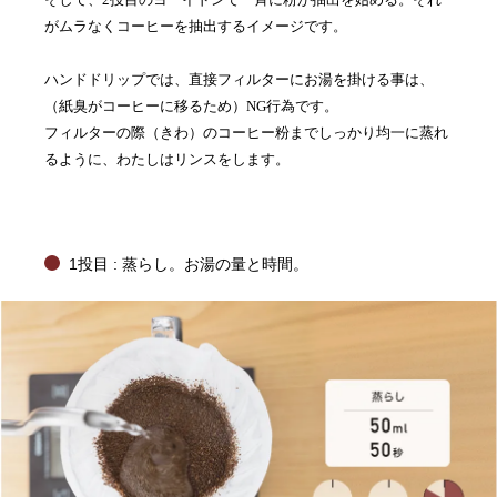
がムラなくコーヒーを抽出するイメージです。
ハンドドリップでは、直接フィルターにお湯を掛ける事は、
（紙臭がコーヒーに移るため）NG行為です。
フィルターの際（きわ）のコーヒー粉までしっかり均一に蒸れ
るように、わたしはリンスをします。
1投目 : 蒸らし。お湯の量と時間。