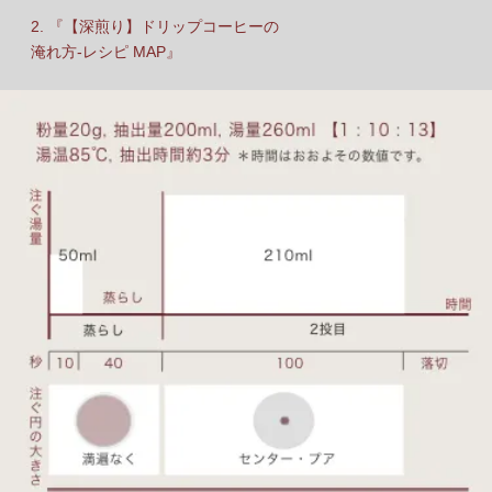
2. 『【深煎り】ドリップコーヒーの
淹れ方-レシピ MAP』