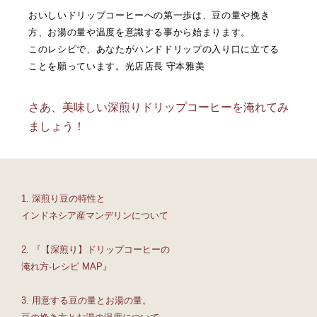
おいしいドリップコーヒーへの第一歩は、豆の量や挽き
方、お湯の量や温度を意識する事から始まります。
このレシピで、あなたがハンドドリップの入り口に立てる
ことを願っています。光店店長 守本雅美
さあ、美味しい深煎りドリップコーヒーを淹れてみ
ましょう！
1. 深煎り豆の特性と
インドネシア産マンデリンについて
2. 『【深煎り】ドリップコーヒーの
淹れ方-レシピ MAP』
3. 用意する豆の量とお湯の量。