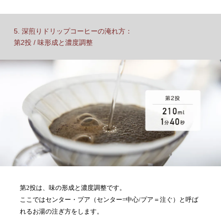
5. 深煎りドリップコーヒーの淹れ方：
第2投 / 味形成と濃度調整
第2投は、味の形成と濃度調整です。
ここではセンター・プア（センター=中心/プア＝注ぐ）と呼ば
れるお湯の注ぎ方をします。