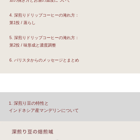
豆の挽き方とお湯の温度について
4. 深煎りドリップコーヒーの淹れ方：
第1投 / 蒸らし
5. 深煎りドリップコーヒーの淹れ方：
第2投 / 味形成と濃度調整
6. バリスタからのメッセージとまとめ
1. 深煎り豆の特性と
インドネシア産マンデリンについて