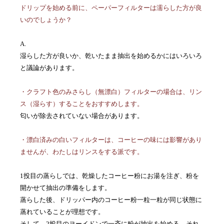
ドリップを始める前に、ペーパーフィルターは濡らした方が良
いのでしょうか？
A.
湿らした方が良いか、乾いたまま抽出を始めるかにはいろいろ
と議論があります。
・クラフト色のみさらし（無漂白）フィルターの場合は、リン
ス（湿らす）することをおすすめします。
匂いが除去されていない場合があります。
・漂白済みの白いフィルターは、コーヒーの味には影響があり
ませんが、わたしはリンスをする派です。
1投目の蒸らしでは、乾燥したコーヒー粉にお湯を注ぎ、粉を
開かせて抽出の準備をします。
蒸らした後、ドリッパー内のコーヒー粉一粒一粒が同じ状態に
蒸れていることが理想です。
そして、2投目のヨーイドンで一斉に粉が抽出を始める。それ