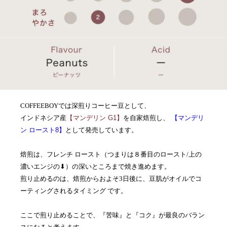
COFFEEBOYでは深煎りコーヒー豆として、
インドネシア産
【マンデリン G1】
を自家焙煎し、
【マンデリ
ン ロースト8】
として発売しています。
焙煎は、フレンチ ロースト（つまりは８番目のロースト/上の
濃いエンジの⬇︎）の深いところまで焼き進めます。
煎り止めるのは、焙煎からおよそ3日後に、豆肌がオイルでコ
ーティングされるタイミング です。
ここで煎り止めることで、『苦味』と『コク』が最良のバラン