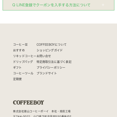
Q LINE登録でクーポンを入手する方法について
コーヒー豆
COFFEEBOYについて
おすすめ
ショッピングガイド
リキッドコーヒー
お問い合せ
ドリップバッグ
特定商取引法に基づく表記
ギフト
プライバシーポリシー
コーヒーツール
ブランドサイト
定期便
株式会社徳山コーヒーボーイ 本社・焙煎工場
〒744-0021 山口県下松市平田550番地の2