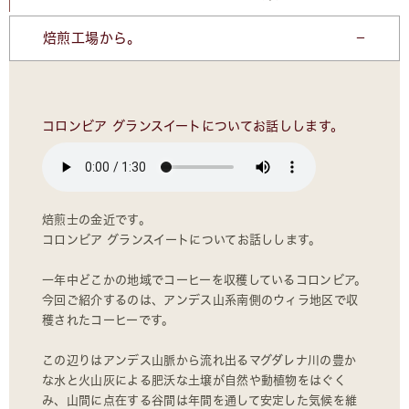
焙煎工場から。
コロンビア グランスイートについてお話しします。
焙煎士の金近です。
コロンビア グランスイートについてお話しします。
一年中どこかの地域でコーヒーを収穫しているコロンビア。
今回ご紹介するのは、アンデス山系南側のウィラ地区で収
穫されたコーヒーです。
この辺りはアンデス山脈から流れ出るマグダレナ川の豊か
な水と火山灰による肥沃な土壌が自然や動植物をはぐく
み、山間に点在する谷間は年間を通して安定した気候を維