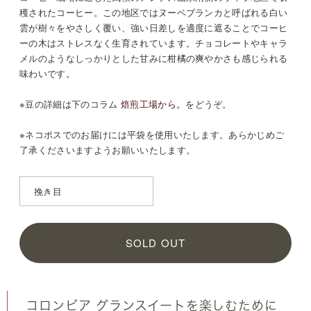
穫されたコーヒー。この地区ではヌーベブランカと呼ばれる白い
雲が樹々をやさしく覆い、強い日差しを適度に遮ることでコーヒ
ーの木はストレスなく生育されています。チョコレートやキャラ
メルのようなしっかりとした甘みに柑橘の爽やかさも感じられる
味わいです。
※豆の詳細は
下のコラム
焙煎工場から。
をどうぞ。
※ネコポスでのお届けには平袋を使用いたします。あらかじめご
了承くださいますようお願いいたします。
SOLD OUT
コロンビア グランスイートを楽しむために