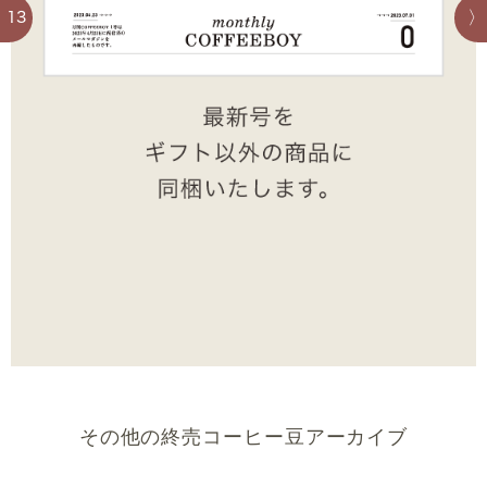
13
その他の終売コーヒー豆アーカイブ