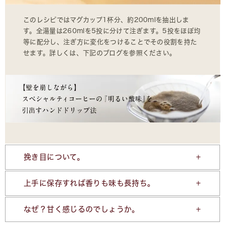
このレシピではマグカップ1杯分、約200mlを抽出しま
す。全湯量は260mlを5投に分けて注ぎます。5投をほぼ均
等に配分し、注ぎ方に変化をつけることでその役割を持た
せます。詳しくは、下記のブログを参照ください。
挽き目について。
上手に保存すれば香りも味も長持ち。
なぜ？甘く感じるのでしょうか。