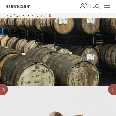
0
> 終売コーヒー豆アーカイブ一覧
5