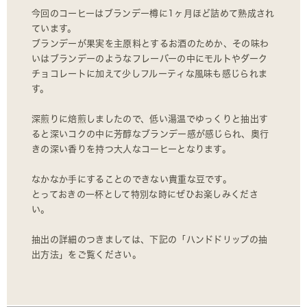
今回のコーヒーはブランデー樽に1ヶ月ほど詰めて熟成され
ています。
ブランデーが果実を主原料とするお酒のためか、その味わ
いはブランデーのようなフレーバーの中にモルトやダーク
チョコレートに加えて少しフルーティな風味も感じられま
す。
深煎りに焙煎しましたので、低い湯温でゆっくりと抽出す
ると深いコクの中に芳醇なブランデー感が感じられ、奥行
きの深い香りを持つ大人なコーヒーとなります。
なかなか手にすることのできない貴重な豆です。
とっておきの一杯として特別な時にぜひお楽しみくださ
い。
抽出の詳細のつきましては、下記の「ハンドドリップの抽
出方法」をご覧ください。