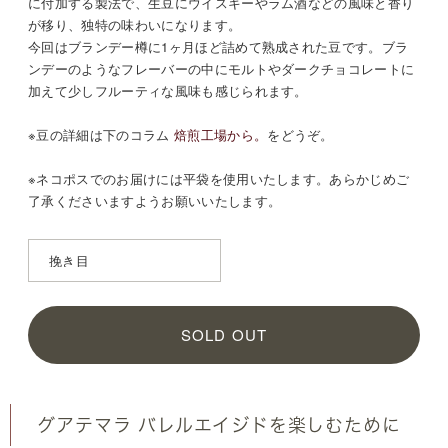
に付加する製法で、生豆にウイスキーやラム酒などの風味と香り
が移り、独特の味わいになります。
今回はブランデー樽に1ヶ月ほど詰めて熟成された豆です。ブラ
ンデーのようなフレーバーの中にモルトやダークチョコレートに
加えて少しフルーティな風味も感じられます。
※豆の詳細は
下のコラム
焙煎工場から。
をどうぞ。
※ネコポスでのお届けには平袋を使用いたします。あらかじめご
了承くださいますようお願いいたします。
SOLD OUT
グアテマラ バレルエイジドを楽しむために