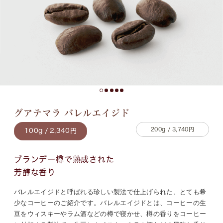
グアテマラ バレルエイジド
200g / 3,740円
100g / 2,340円
ブランデー樽で熟成された
芳醇な香り
バレルエイジドと呼ばれる珍しい製法で仕上げられた、とても希
少なコーヒーのご紹介です。バレルエイジドとは、コーヒーの生
豆をウィスキーやラム酒などの樽で寝かせ、樽の香りをコーヒー