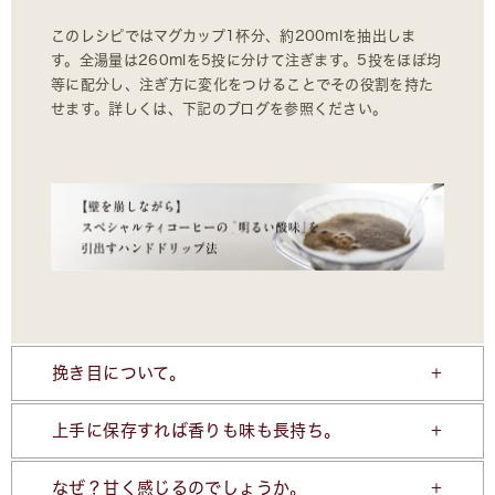
このレシピではマグカップ1杯分、約200mlを抽出しま
す。全湯量は260mlを5投に分けて注ぎます。5投をほぼ均
等に配分し、注ぎ方に変化をつけることでその役割を持た
せます。詳しくは、下記のブログを参照ください。
挽き目について。
上手に保存すれば香りも味も長持ち。
なぜ？甘く感じるのでしょうか。