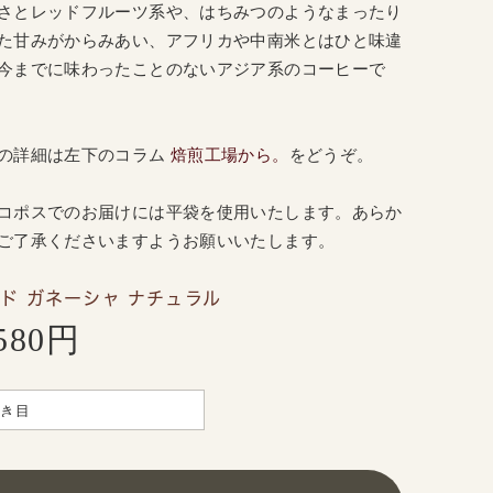
さとレッドフルーツ系や、はちみつのようなまったり
た甘みがからみあい、アフリカや中南米とはひと味違
今までに味わったことのないアジア系のコーヒーで
の詳細は
左
下のコラム
焙煎工場から。
をどうぞ。
コポスでのお届けには平袋を使用いたします。あらか
ご了承くださいますようお願いいたします。
ド ガネーシャ ナチュラル
,580円