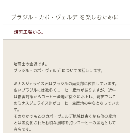
ブラジル・カボ・ヴェルデ を楽しむために
焙煎工場から。
焙煎士の金近です。
ブラジル・カボ・ヴェルデ についてお話しします。
ミナスジェライス州はブラジルの南東部に位置しています。
広いブラジルには数多くコーヒー産地がありますが、近年
は霜害対策からコーヒー産地が徐々に北上し、現在ではこ
のミナスジェライス州がコーヒー生産地の中心となっていま
す。
そのなかでもこのカボ・ヴェルデ地域は古くから他の産地
とは差別化された独特な風味を持つコーヒーの産地として
有名です。