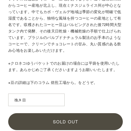
からコーヒー産地が北上し、現在ミナスジェライス州が中心とな
っています。中でもカボ・ヴェルデ地域は季節の変化が明確で低
湿度であることから、独特な風味を持つコーヒーの産地として有
名です。収穫されたコーヒー豆はパルピングされた後72時間大型
タンク内で発酵、その後天日乾燥・機械乾燥の手順で仕上げられ
ています。ブラジルのパルプドナチュラル製法のお手本のような
コーヒーで、クリーンでチョコレートの甘み、丸い質感のある飲
み心地をお楽しみいただけます。
※クロネコゆうパケットでのお届けの場合には平袋を使用いたし
ます。あらかじめご了承くださいますようお願いいたします。
※豆の詳細は
下のコラム 焙煎工場から。をどうぞ。
SOLD OUT