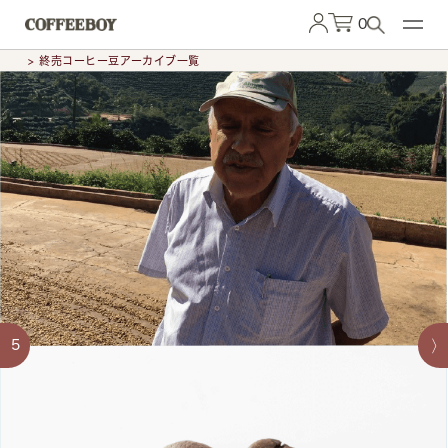
0
> 終売コーヒー豆アーカイブ一覧
5