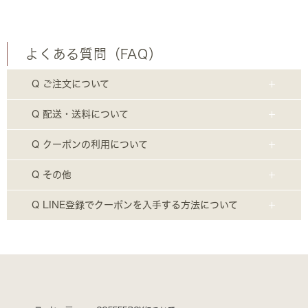
よくある質問（FAQ）
Q ご注文について
Q 配送・送料について
Q クーポンの利用について
Q その他
Q LINE登録でクーポンを入手する方法について