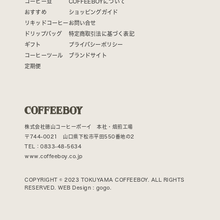
コーヒー豆
COFFEEBOYについて
おすすめ
ショッピングガイド
リキッドコーヒー
お問い合せ
ドリップバッグ
特定商取引法に基づく表記
ギフト
プライバシーポリシー
コーヒーツール
ブランドサイト
定期便
株式会社徳山コーヒーボーイ 本社・焙煎工場
〒744-0021 山口県下松市平田550番地の2
TEL：0833-48-5634
www.coffeeboy.co.jp
COPYRIGHT © 2023 TOKUYAMA COFFEEBOY. ALL RIGHTS
RESERVED. WEB Design :
gogo.