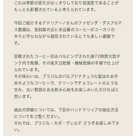
これは季節の変化がはっきりしており低湿度であることが
もっとも影響されていると考えられています。
今回ご紹介するアドリアーノさんのファゼンダ・ダスアルマ
ス農園は、急斜面の丘に多品種のコーヒーがユーカリの
木々に守られながら栽培されているとても美しい農園で
す。
収穫されたコーヒー豆はパルピングされた後72時間大型タ
ンク内で発酵、その後天日乾燥・機械乾燥の手順で仕上げ
られています。
その味わいは、ブラジルのパルプドナチュラル製法のお手
本のようなコーヒーで、クリーンでチョコレートのような
甘み、丸い質感のある飲み心地をお楽しみいただければと
思います。
抽出の詳細については、下記のハンドドリップの抽出方法
についてをご覧ください。
それでは、ブラジル・カボ・ヴェルデ どうぞお楽しみ下さ
い。