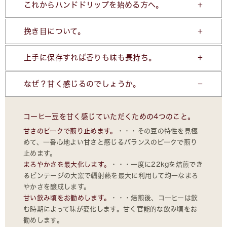
これからハンドドリップを始める方へ。
挽き目について。
上手に保存すれば香りも味も長持ち。
なぜ？甘く感じるのでしょうか。
コーヒー豆を甘く感じていただくための4つのこと。
甘さのピークで煎り止めます。
・・・その豆の特性を見極
めて、一番心地よい甘さと感じるバランスのピークで煎り
止めます。
まろやかさを最大化します。
・・・一度に22kgを焙煎でき
るビンテージの大窯で輻射熱を最大に利用して均一なまろ
やかさを醸成します。
甘い飲み頃をお勧めします。
・・・焙煎後、コーヒーは飲
む時期によって味が変化します。甘く官能的な飲み頃をお
勧めします。