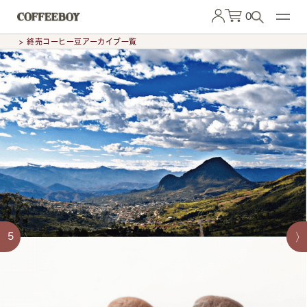
0
> 終売コーヒー豆アーカイブ一覧
5