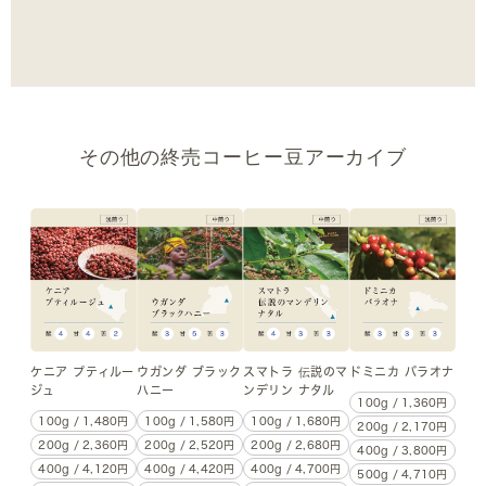
その他の終売コーヒー豆アーカイブ
ケニア プティルー
ウガンダ ブラック
スマトラ 伝説のマ
ドミニカ バラオナ
ジュ
ハニー
ンデリン ナタル
100g / 1,360円
100g / 1,480円
100g / 1,580円
100g / 1,680円
200g / 2,170円
200g / 2,360円
200g / 2,520円
200g / 2,680円
400g / 3,800円
400g / 4,120円
400g / 4,420円
400g / 4,700円
500g / 4,710円