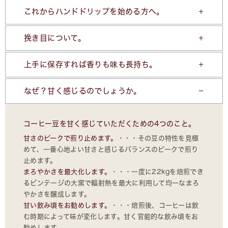
これからハンドドリップを始める方へ。
挽き目について。
上手に保存すれば香りも味も長持ち。
なぜ？甘く感じるのでしょうか。
コーヒー豆を甘く感じていただくための4つのこと。
甘さのピークで煎り止めます。
・・・その豆の特性を見極
めて、一番心地よい甘さと感じるバランスのピークで煎り
止めます。
まろやかさを最大化します。
・・・一度に22kgを焙煎でき
るビンテージの大窯で輻射熱を最大に利用して均一なまろ
やかさを醸成します。
甘い飲み頃をお勧めします。
・・・焙煎後、コーヒーは飲
む時期によって味が変化します。甘く官能的な飲み頃をお
勧めします。