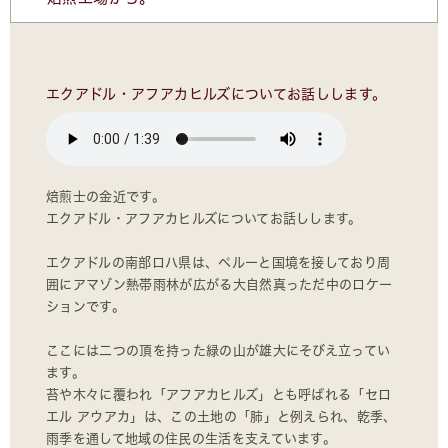
エクアドル・アフアカヒルズについてお話しします。
焙煎士の金近です。
エクアドル・アフアカヒルズについてお話しします。
エクアドルの南部ロハ県は、ペルーと国境を接しており周
囲にアマゾン熱帯雨林が広がる大自然真っただ中のロケー
ションです。
ここには二つの頂を持った緑の山が雄大にそびえ立ってい
ます。
苔や木々に覆われ「アフアカヒルズ」とも呼ばれる「セロ
エル アウアカ」は、この土地の「肺」と例えられ、乾季、
雨季を通して地域の住民の生活を支えています。