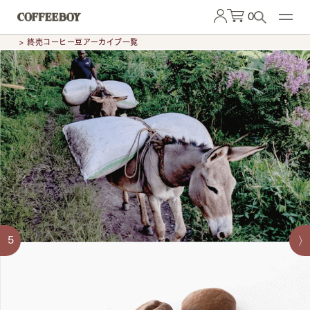
0
> 終売コーヒー豆アーカイブ一覧
5