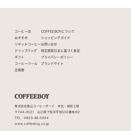
コーヒー豆
COFFEEBOYについて
おすすめ
ショッピングガイド
リキッドコーヒー
お問い合せ
ドリップバッグ
特定商取引法に基づく表記
ギフト
プライバシーポリシー
コーヒーツール
ブランドサイト
定期便
株式会社徳山コーヒーボーイ 本社・焙煎工場
〒744-0021 山口県下松市平田550番地の2
TEL：0833-48-5634
www.coffeeboy.co.jp