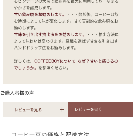
るビンテージの大窯で輻射熱を最大に利用して均一なまろ
やかさを醸成します。
甘い飲み頃をお勧めします。
・・・焙煎後、コーヒーは飲
む時期によって味が変化します。甘く官能的な飲み頃をお
勧めします。
甘味を引き出す抽出法をお勧めします。
・・・抽出方法に
よって味わいは変わります。豆種を選ばず甘さを引き出す
ハンドドリップ法をお勧めします。
詳しくは、
COFFEEBOYについて_なぜ？甘いと感じるの
でしょうか。
を参照ください。
ご購入者様の声
レビューを書く
レビューを見る
コーヒー豆の価格と配送方法