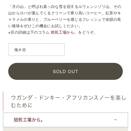
「月の山」と呼ばれ真っ白な雪を冠するルウェンンゾリ山、その
山からロバが運んでくるクリーンで香り高いコーヒー。紅茶やキ
ャラメルの香りと、ブルーベリーを感じるフレッシュで余韻の長
い後味をぜひこの機会にお試しください。
※豆の詳細は
下のコラム
焙煎工場から。
をどうぞ。
SOLD OUT
ウガンダ・ドンキー・アフリカンスノーを楽し
むために
焙煎工場から。