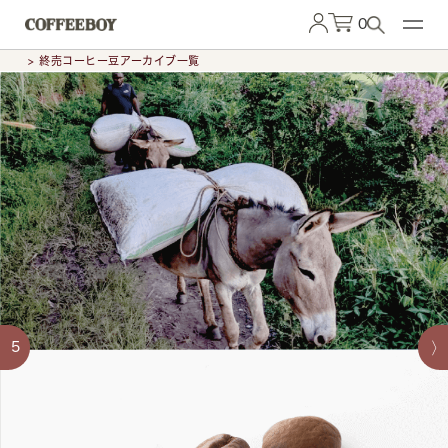
0
> 終売コーヒー豆アーカイブ一覧
5