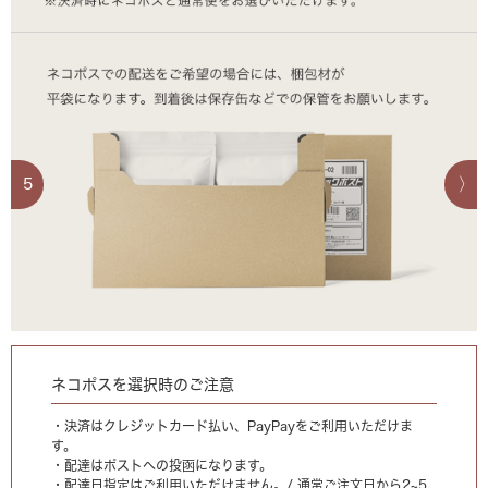
5
ネコポスを選択時のご注意
・決済はクレジットカード払い、PayPayをご利用いただけま
す。
・配達はポストへの投函になります。
・配達日指定はご利用いただけません。/ 通常ご注文日から2~5