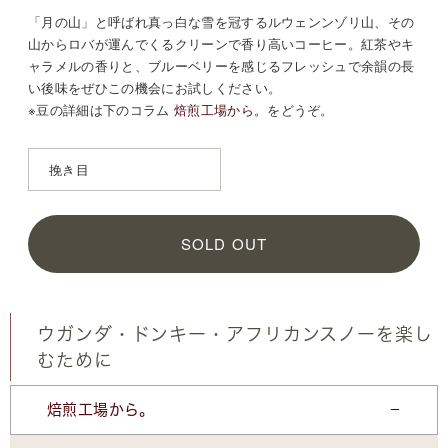
「月の山」と呼ばれ真っ白な雪を冠するルウェンンゾリ山、その
山からロバが運んでくるクリーンで香り高いコーヒー。紅茶やキ
ャラメルの香りと、ブルーベリーを感じるフレッシュで余韻の長
い後味をぜひこの機会にお試しください。
※豆の詳細は
下のコラム
焙煎工場から。
をどうぞ。
SOLD OUT
ウガンダ・ドンキー・アフリカンスノーを楽し
むために
焙煎工場から。