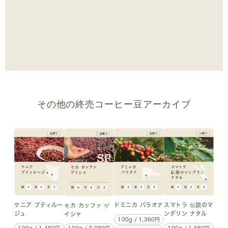
その他の終売コーヒー豆アーカイブ
ケニア プティルー
ドミニカ バラオナ
スマトラ 伝説のマ
モカ カッファ ゲ
ジュ
ンデリン ナタル
イシャ
100g / 1,360円
100g / 1,480円
100g / 1,680円