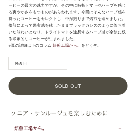
ーヒーの最大の魅力ですが、その中に時折トマトやハーブを感じ
る爽やかさをもつものがあらわれます。今回はそんなハーブ感を
持ったコーヒーをセレクトし、中深煎りまで焙煎を進めました。
焙煎によって果実感を残したままブラックカシスのように落ち着
いた味わいとなり、ドライトマトを連想するハーブ感が余韻に残
る印象的なコーヒーが生まれました。
※豆の詳細は
下のコラム
焙煎工場から。
をどうぞ。
SOLD OUT
ケニア・サンルージュを楽しむために
焙煎工場から。