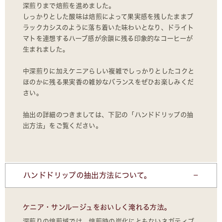
深煎りまで焙煎を進めました。
しっかりとした酸味は焙煎によって果実感を残したままブ
ラックカシスのように落ち着いた味わいとなり、ドライト
マトを連想するハーブ感が余韻に残る印象的なコーヒーが
生まれました。
中深煎りに加えケニアらしい複雑でしっかりとしたコクと
ほのかに残る果実香の雑妙なバランスをぜひお楽しみくだ
さい。
抽出の詳細のつきましては、下記の「ハンドドリップの抽
出方法」をご覧ください。
ハンドドリップの抽出方法について。
ケニア・サンルージュをおいしく淹れる方法。
深煎りの焙煎域では、焙煎時の炭化にともないネガティブ