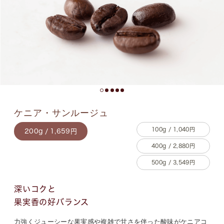
ケニア・サンルージュ
100g / 1,040円
200g / 1,659円
400g / 2,880円
500g / 3,549円
深いコクと
果実香の好バランス
力強くジューシーな果実感や複雑で甘さを伴った酸味がケニアコ