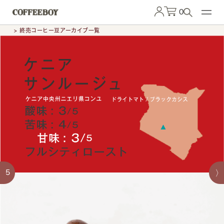
0
> 終売コーヒー豆アーカイブ一覧
5