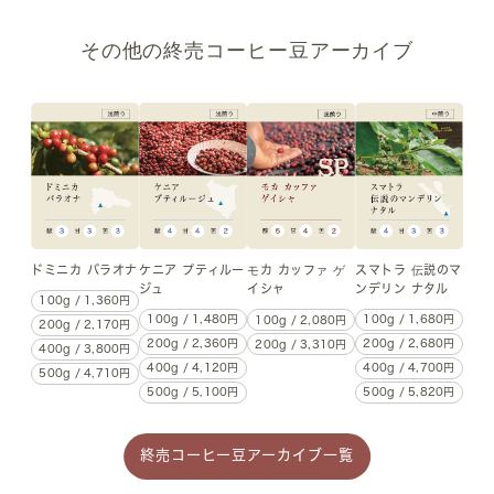
その他の終売コーヒー豆アーカイブ
ドミニカ バラオナ
ケニア プティルー
スマトラ 伝説のマ
モカ カッファ ゲ
ジュ
ンデリン ナタル
イシャ
100g / 1,360円
100g / 1,480円
100g / 1,680円
100g / 2,080円
200g / 2,170円
200g / 2,360円
200g / 2,680円
200g / 3,310円
400g / 3,800円
400g / 4,120円
400g / 4,700円
500g / 4,710円
500g / 5,100円
500g / 5,820円
終売コーヒー豆アーカイブ一覧