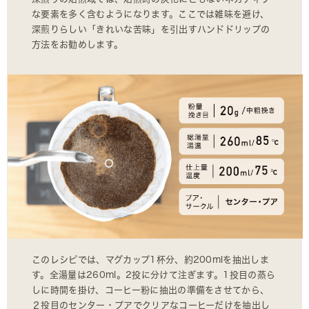
な要素を多く含むようになります。ここでは雑味を避け、
深煎りらしい「きれいな苦味」を引出すハンドドリップの
方法をお勧めします。
このレシピでは、マグカップ1杯分、約200mlを抽出しま
す。全湯量は260ml。2投に分けて注ぎます。1投目の蒸ら
しに時間を掛け、コーヒー粉に抽出の準備をさせてから、
２投目のセンター・プアでクリアなコーヒーだけを抽出し