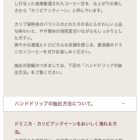
し行なった結果厳選されたコーヒー豆を、仕上がりの美し
さから「カリビアンクィーン」と呼んでいます。
カリブ海特有のバランスのとれたその名にふさわしい上品
な味わいと、やや軽めの焙煎度合いながらもしっかりとし
たボディ。
爽やかな潮風とトロピカルな余韻を感じる、最高級のドミ
ニカンコーヒーをぜひお楽しみください。
抽出の詳細のつきましては、下記の「ハンドドリップの抽
出方法」をご覧ください。
ハンドドリップの抽出方法について。
ドミニカ・カリビアンクイーンをおいしく淹れる方
法。