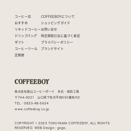
コーヒー豆
COFFEEBOYについて
おすすめ
ショッピングガイド
リキッドコーヒー
お問い合せ
ドリップバッグ
特定商取引法に基づく表記
ギフト
プライバシーポリシー
コーヒーツール
ブランドサイト
定期便
株式会社徳山コーヒーボーイ 本社・焙煎工場
〒744-0021 山口県下松市平田550番地の2
TEL：0833-48-5634
www.coffeeboy.co.jp
COPYRIGHT © 2023 TOKUYAMA COFFEEBOY. ALL RIGHTS
RESERVED. WEB Design :
gogo.