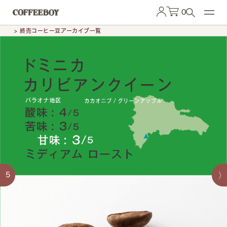
0
> 終売コーヒー豆アーカイブ一覧
5