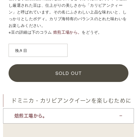
し厳選された豆は、仕上がりの美しさから「カリビアンクィー
ン」と呼ばれています。その名にふさわしい上品な味わいと、し
っかりとしたボディ。カリブ海特有のバランスのとれた味わいを
お楽しみください。
※豆の詳細は
下のコラム
焙煎工場から。
をどうぞ。
SOLD OUT
ドミニカ・カリビアンクイーンを楽しむために
焙煎工場から。