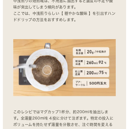
中浅煎りの焙煎域は、不用意に抽出すると濃度の不足や酸
味が突出してしまう傾向があります。
ここでは、中浅煎りらしい【 穏やかな酸味 】を引出すハン
ドドリップの方法をおすすめします。
このレシピではマグカップ1杯分、約200mlを抽出しま
す。全湯量260mlを４投に分けて注ぎます。特定の投入に
ボリュームを持たせず湯量を分散させ、注ぐ時間を変える