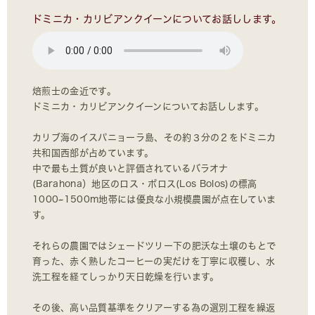
ドミニカ・カリビアンクイーンについてお話しします。
焙煎士の金近です。
ドミニカ・カリビアンクイーンについてお話しします。
カリブ海のイスパニョーラ島、その約３分の２をドミニカ
共和国西部が占めています。
中で最も土質が良いと評価されているバラオナ
(Barahona）地区のロス・ボロス(Los Bolos)の標高
1000~1500m地帯には優良な小規模農園が点在していま
す。
それらの農園ではシェードツリー下の肥沃な土壌のもとで
育った、赤く熟したコーヒーの実だけを丁寧に収穫し、水
洗工程を経てしっかり天日乾燥を行います。
その後、高い品質基準をクリアーする為の選別工程を繰返