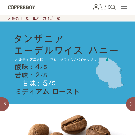
0
> 終売コーヒー豆アーカイブ一覧
5