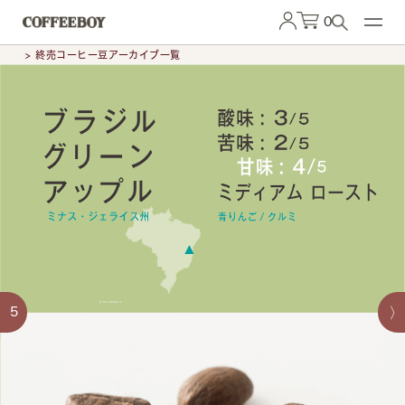
0
> 終売コーヒー豆アーカイブ一覧
5