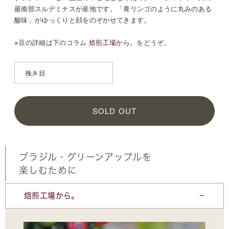
最南部スルデミナスが産地です。「青リンゴのように丸みのある
酸味」がゆっくりと顔をのぞかせてきます。
※豆の詳細は
下のコラム
焙煎工場から。
をどうぞ。
SOLD OUT
ブラジル・グリーンアップルを
楽しむために
焙煎工場から。