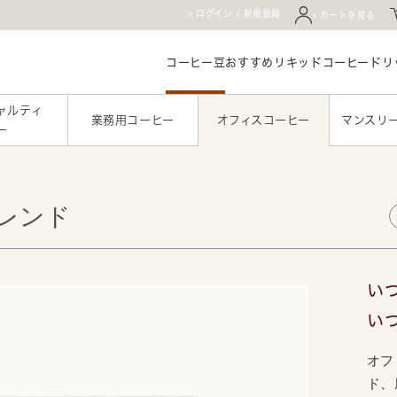
ログイン / 新規登録
カートを見る
コーヒー豆
おすすめ
リキッドコーヒー
ドリ
ャルティ
業務用コーヒー
オフィスコーヒー
マンスリ
ー
じブレンド
い
い
オフ
ド、