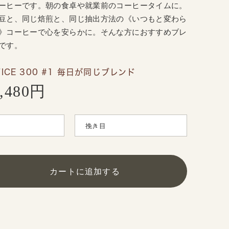
ーヒーです。朝の食卓や就業前のコーヒータイムに。
豆と、同じ焙煎と、同じ抽出方法の《いつもと変わら
》コーヒーで心を安らかに。そんな方におすすめブレ
です。
FICE 300 #1 毎日が同じブレンド
2,480円
カートに追加する