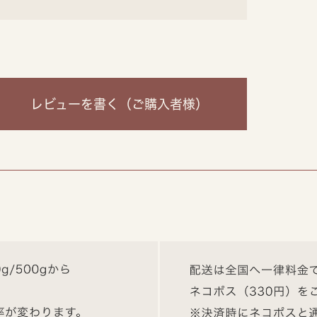
レビューを書く
（ご購入者様）