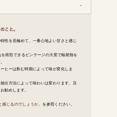
つのこと。
の特性を見極めて、一番心地よい甘さと感じ
kgを焙煎できるビンテージの大窯で輻射熱を
す。
コーヒーは飲む時期によって味が変化しま
・抽出方法によって味わいは変わります。豆
をお勧めします。
いと感じるのでしょうか。
を参照ください。