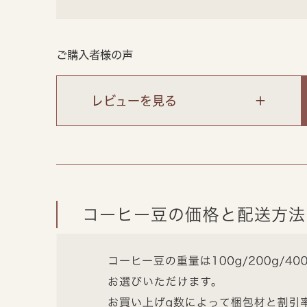
ご購入者様の声
レビューを見る
コーヒー豆の価格と配送方法