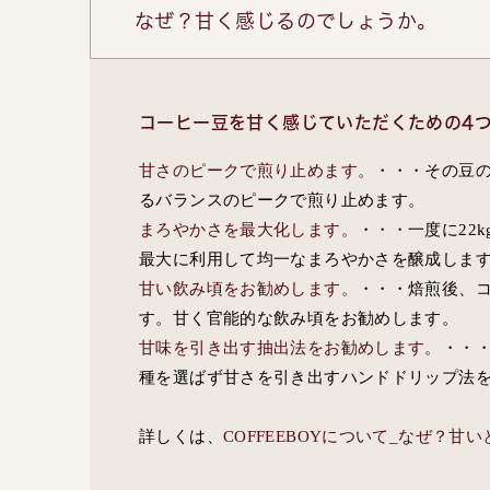
なぜ？甘く感じるのでしょうか。
コーヒー豆を甘く感じていただくための4
甘さのピークで煎り止めます。
・・・その豆
るバランスのピークで煎り止めます。
まろやかさを最大化します。
・・・一度に22
最大に利用して均一なまろやかさを醸成しま
甘い飲み頃をお勧めします。
・・・焙煎後、
す。甘く官能的な飲み頃をお勧めします。
甘味を引き出す抽出法をお勧めします。
・・
種を選ばず甘さを引き出すハンドドリップ法
詳しくは、
COFFEEBOYについて_なぜ？甘