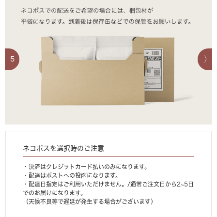
5
ネコポスを選択時のご注意
・決済はクレジットカード払いのみになります。
・配達はポストへの投函になります。
・配達日指定はご利用いただけません。/通常ご注文日から2~5日
でのお届けになります。
（天候不良等で遅延が発生する場合がございます）