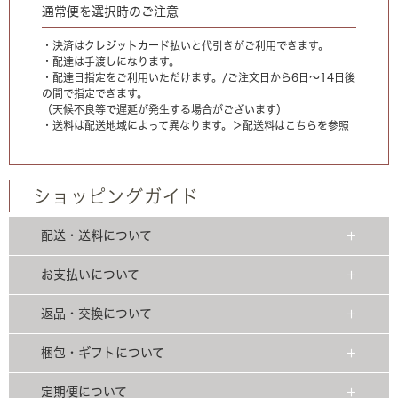
通常便を選択時のご注意
・決済はクレジットカード払いと代引きがご利用できます。
・配達は手渡しになります。
・配達日指定をご利用いただけます。/ご注文日から6日〜14日後
の間で指定できます。
（天候不良等で遅延が発生する場合がございます）
・送料は配送地域によって異なります。
＞配送料はこちらを参照
ショッピングガイド
配送・送料について
お支払いについて
返品・交換について
梱包・ギフトについて
定期便について