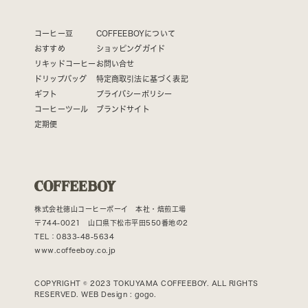
コーヒー豆
COFFEEBOYについて
おすすめ
ショッピングガイド
リキッドコーヒー
お問い合せ
ドリップバッグ
特定商取引法に基づく表記
ギフト
プライバシーポリシー
コーヒーツール
ブランドサイト
定期便
株式会社徳山コーヒーボーイ 本社・焙煎工場
〒744-0021 山口県下松市平田550番地の2
TEL：0833-48-5634
www.coffeeboy.co.jp
COPYRIGHT © 2023 TOKUYAMA COFFEEBOY. ALL RIGHTS
RESERVED. WEB Design :
gogo.