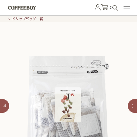
0
> ドリップバッグ一覧
4