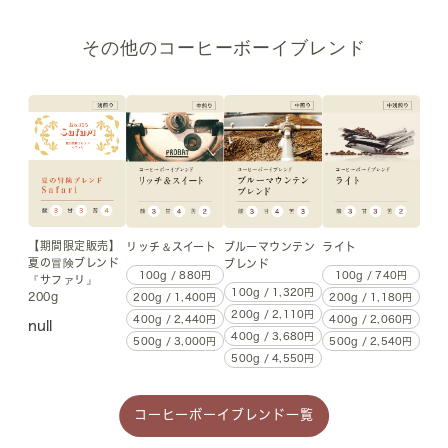
その他のコーヒーボーイブレンド
【期間限定販売】
リッチ＆スイート
ライト
ブルーマウンテン
夏の冒険ブレンド
ブレンド
100g / 880円
100g / 740円
『サファリ』
100g / 1,320円
200g
200g / 1,400円
200g / 1,180円
200g / 2,110円
400g / 2,440円
400g / 2,060円
null
400g / 3,680円
500g / 3,000円
500g / 2,540円
500g / 4,550円
コーヒーボーイブレンド一覧