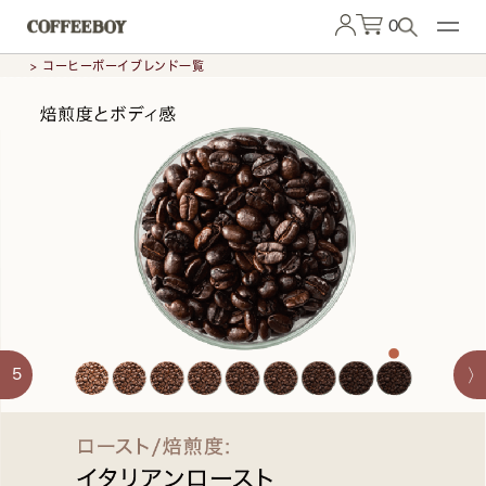
0
> コーヒーボーイブレンド一覧
5