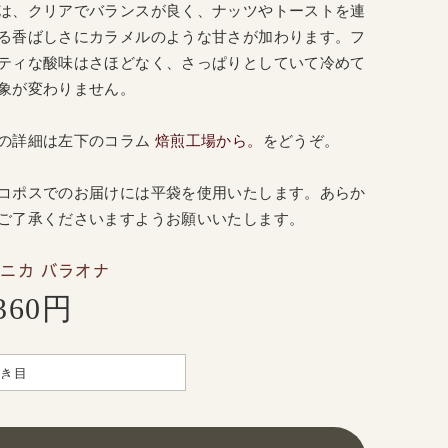
は、クリアでバランスが良く、ナッツやトーストを連
る香ばしさにカラメルのような甘さが加わります。フ
ティな酸味はさほどなく、さっぱりとしていて冷めて
象が変わりません。
の詳細は
左
下のコラム
焙煎工場から。
をどうぞ。
コポスでのお届けには平袋を使用いたします。あらか
ご了承くださいますようお願いいたします。
ニカ バラオナ
,360円