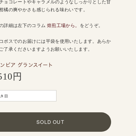
チョコレートやキャラメルのようなしっかりとした甘
柑橘の爽やかさも感じられる味わいです。
の詳細は
左
下のコラム
焙煎工場から。
をどうぞ。
コポスでのお届けには平袋を使用いたします。あらか
ご了承くださいますようお願いいたします。
ンビア グランスイート
,510円
SOLD OUT