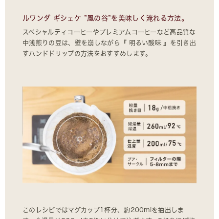
ルワンダ ギシェケ ”風の谷”を美味しく淹れる方法。
スペシャルティコーヒーやプレミアムコーヒーなど高品質な
中浅煎りの豆は、壁を崩しながら『 明るい酸味 』を引き出
すハンドドリップの方法をおすすめします。
このレシピではマグカップ1杯分、約200mlを抽出しま