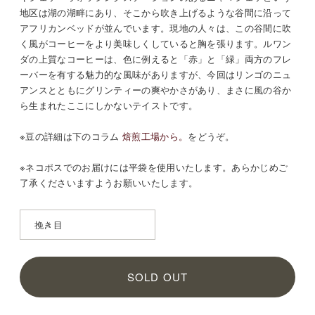
地区は湖の湖畔にあり、そこから吹き上げるような谷間に沿って
アフリカンベッドが並んでいます。現地の人々は、この谷間に吹
く風がコーヒーをより美味しくしていると胸を張ります。ルワン
ダの上質なコーヒーは、色に例えると「赤」と「緑」両方のフレ
ーバーを有する魅力的な風味がありますが、今回はリンゴのニュ
アンスとともにグリンティーの爽やかさがあり、まさに風の谷か
ら生まれたここにしかないテイストです。
※豆の詳細は
下のコラム
焙煎工場から。
をどうぞ。
※ネコポスでのお届けには平袋を使用いたします。あらかじめご
了承くださいますようお願いいたします。
SOLD OUT