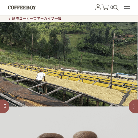
0
> 終売コーヒー豆アーカイブ一覧
5