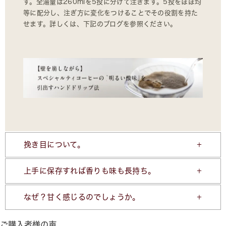
す。全湯量は260mlを5投に分けて注ぎます。5投をほぼ均
等に配分し、注ぎ方に変化をつけることでその役割を持た
せます。詳しくは、下記のブログを参照ください。
挽き目について。
上手に保存すれば香りも味も長持ち。
なぜ？甘く感じるのでしょうか。
ご購入者様の声