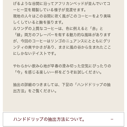
げるような谷間に沿ってアフリカンベッドが並んでいてコ
ーヒー豆を精製している様子が見渡せます。
現地の人々はこの谷間に吹く風がこのコーヒーをより美味
しくしていると胸を張ります。
ルワンダの上質なコーヒーは、色に例えると「赤」と
「緑」両方のフレーバーを有する魅力的な風味があります
が、今回のコーヒーはリンゴのニュアンスにとともにグリ
ンティの爽やかさがあり、まさに風の谷から生まれたここ
にしかないテイストです。
やわらかい飲み心地が早春の澄み切った空気にぴったりの
「今」を感じる楽しい一杯をどうぞお試しください。
抽出の詳細のつきましては、下記の「ハンドドリップの抽
出方法」をご覧ください。
ハンドドリップの抽出方法について。