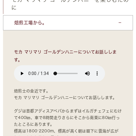
に
焙煎工場から。
モカ マリマリ ゴールデンハニーについてお話ししま
す。
焙煎士の金近です。
モカ マリマリ ゴールデンハニーについてお話しします。
グジは首都アディスアベバからまずはイルガチェフェにむけ
て400㎞、車で8時間走りさらにそこから南東に80㎞行っ
たところにあります。
標高は1800⁻2200m、標高が高く朝は眼下に雲海が広が