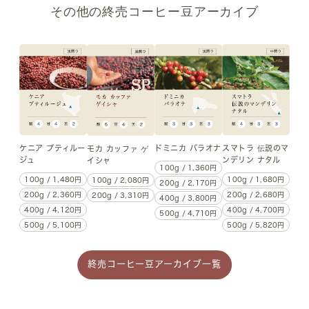
その他の終売コーヒー豆アーカイブ
ケニア プティルー
ドミニカ バラオナ
スマトラ 伝説のマ
モカ カッファ ゲ
ジュ
ンデリン ナタル
イシャ
100g / 1,360円
100g / 1,480円
100g / 1,680円
100g / 2,080円
200g / 2,170円
200g / 2,360円
200g / 2,680円
200g / 3,310円
400g / 3,800円
400g / 4,120円
400g / 4,700円
500g / 4,710円
500g / 5,100円
500g / 5,820円
終売コーヒー豆アーカイブ一覧