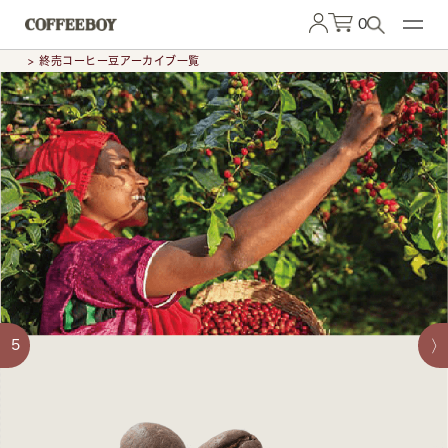
0
> 終売コーヒー豆アーカイブ一覧
5