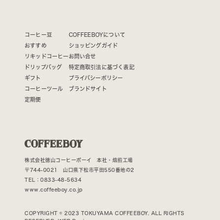
コーヒー豆
COFFEEBOYについて
おすすめ
ショッピングガイド
リキッドコーヒー
お問い合せ
ドリップバッグ
特定商取引法に基づく表記
ギフト
プライバシーポリシー
コーヒーツール
ブランドサイト
定期便
株式会社徳山コーヒーボーイ 本社・焙煎工場
〒744-0021 山口県下松市平田550番地の2
TEL：0833-48-5634
www.coffeeboy.co.jp
COPYRIGHT © 2023 TOKUYAMA COFFEEBOY. ALL RIGHTS