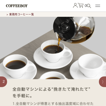
0
> 業務用コーヒー一覧
2