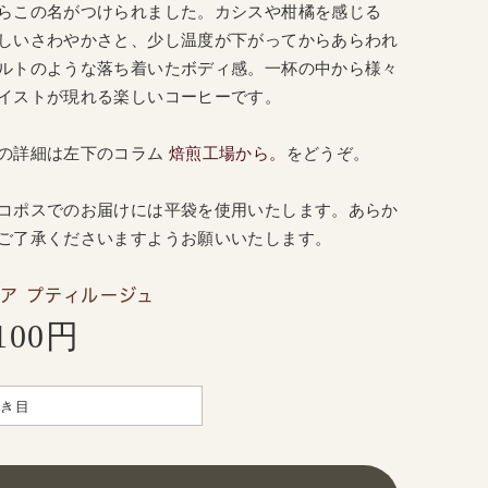
らこの名がつけられました。カシスや柑橘を感じる
しいさわやかさと、少し温度が下がってからあらわれ
ルトのような落ち着いたボディ感。一杯の中から様々
イストが現れる楽しいコーヒーです。
の詳細は
左
下のコラム
焙煎工場から。
をどうぞ。
コポスでのお届けには平袋を使用いたします。あらか
ご了承くださいますようお願いいたします。
ア プティルージュ
,100円