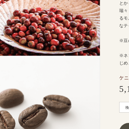
とか
瑞々
るモ
なテ
※豆
※ネ
じめ
ケニ
5