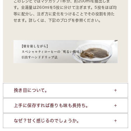
このレシピではマグカップ1杯分、約200mlを抽出しま
す。全湯量は260mlを5投に分けて注ぎます。5投をほぼ均
等に配分し、注ぎ方に変化をつけることでその役割を持た
せます。詳しくは、下記のブログを参照ください。
挽き目について。
上手に保存すれば香りも味も長持ち。
なぜ？甘く感じるのでしょうか。