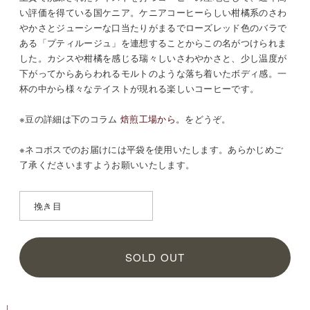
い評価を得ている国ケニア。ケニアコーヒーらしい柑橘系のさわ
やかさとジューシーな口当たりがまるでローズレッド色のバラで
ある「プティルージュ」を連想することからこの名がつけられま
した。カシスや柑橘を感じる瑞々しいさわやかさと、少し温度が
下がってからあらわれるモルトのような落ち着いたボディ感。一
杯の中から様々なテイストが現れる楽しいコーヒーです。
※豆の詳細は
下のコラム
焙煎工場から。
をどうぞ。
※ネコポスでのお届けには平袋を使用いたします。あらかじめご
了承くださいますようお願いいたします。
SOLD OUT