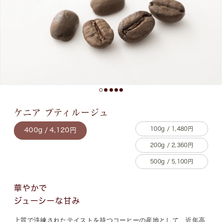
ケニア プティルージュ
100g / 1,480円
400g / 4,120円
200g / 2,360円
500g / 5,100円
華やかで
ジューシーな甘み
上質で洗練されたテイストを持つコーヒーの産地として、近年高