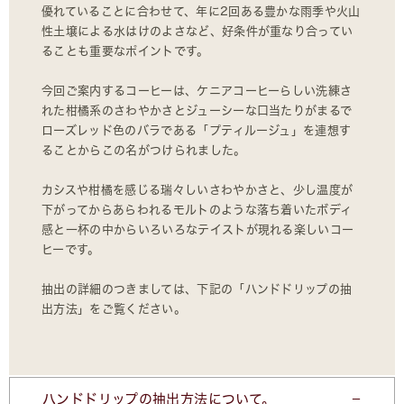
優れていることに合わせて、年に2回ある豊かな雨季や火山
性土壌による水はけのよさなど、好条件が重なり合ってい
ることも重要なポイントです。
今回ご案内するコーヒーは、ケニアコーヒーらしい洗練さ
れた柑橘系のさわやかさとジューシーな口当たりがまるで
ローズレッド色のバラである「プティルージュ」を連想す
ることからこの名がつけられました。
カシスや柑橘を感じる瑞々しいさわやかさと、少し温度が
下がってからあらわれるモルトのような落ち着いたボディ
感と一杯の中からいろいろなテイストが現れる楽しいコー
ヒーです。
抽出の詳細のつきましては、下記の「ハンドドリップの抽
出方法」をご覧ください。
ハンドドリップの抽出方法について。