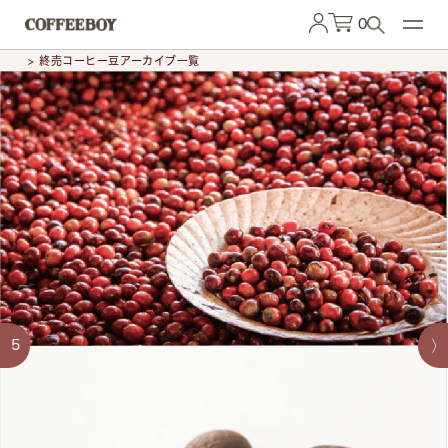
0
> 終売コーヒー豆アーカイブ一覧
5