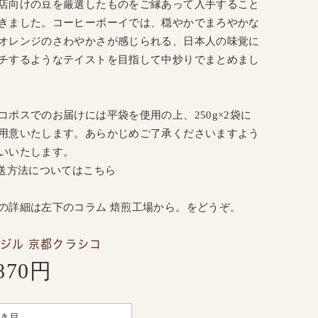
店向けの豆を厳選したものをご縁あって入手すること
きました。コーヒーボーイでは、穏やかでまろやかな
オレンジのさわやかさが感じられる、日本人の味覚に
チするようなテイストを目指して中炒りでまとめまし
コポスでのお届けには平袋を使用の上、250g×2袋に
用意いたします。あらかじめご了承くださいますよう
いいたします。
配送方法についてはこちら
の詳細は
左
下のコラム 焙煎工場から。をどうぞ。
ジル 京都クラシコ
,870円