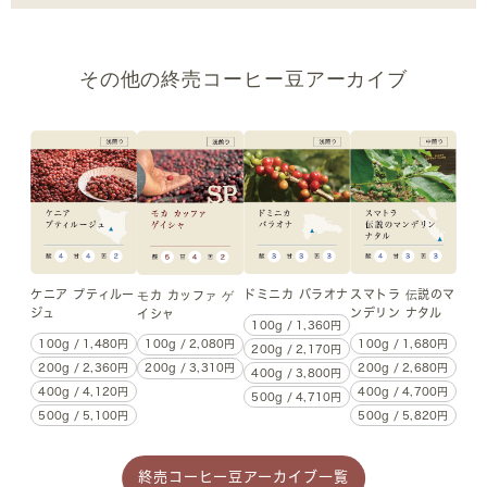
その他の終売コーヒー豆アーカイブ
ケニア プティルー
ドミニカ バラオナ
スマトラ 伝説のマ
モカ カッファ ゲ
ジュ
ンデリン ナタル
イシャ
100g / 1,360円
100g / 1,480円
100g / 1,680円
100g / 2,080円
200g / 2,170円
200g / 2,360円
200g / 2,680円
200g / 3,310円
400g / 3,800円
400g / 4,120円
400g / 4,700円
500g / 4,710円
500g / 5,100円
500g / 5,820円
終売コーヒー豆アーカイブ一覧