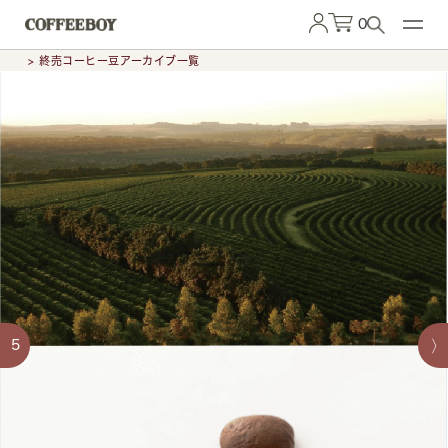
0
> 終売コーヒー豆アーカイブ一覧
5