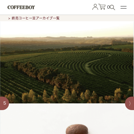
0
> 終売コーヒー豆アーカイブ一覧
5