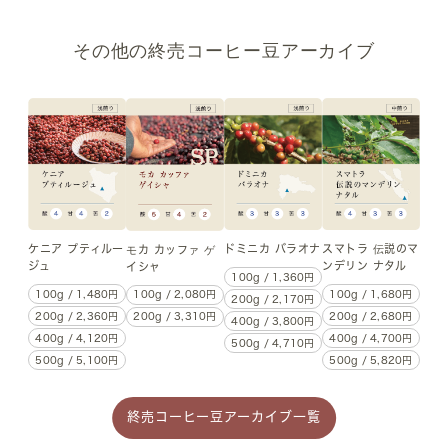
その他の終売コーヒー豆アーカイブ
ケニア プティルー
ドミニカ バラオナ
スマトラ 伝説のマ
モカ カッファ ゲ
ジュ
ンデリン ナタル
イシャ
100g / 1,360円
100g / 1,480円
100g / 1,680円
100g / 2,080円
200g / 2,170円
200g / 2,360円
200g / 2,680円
200g / 3,310円
400g / 3,800円
400g / 4,120円
400g / 4,700円
500g / 4,710円
500g / 5,100円
500g / 5,820円
終売コーヒー豆アーカイブ一覧