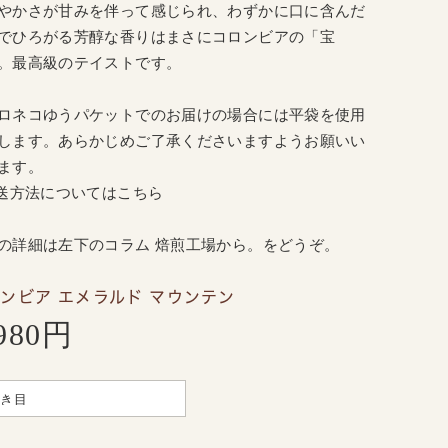
やかさが甘みを伴って感じられ、わずかに口に含んだ
でひろがる芳醇な香りはまさにコロンビアの「宝
。最高級のテイストです。
ロネコゆうパケットでのお届けの場合には平袋を使用
します。あらかじめご了承くださいますようお願いい
ます。
配送方法についてはこちら
の詳細は
左
下のコラム 焙煎工場から。をどうぞ。
ンビア エメラルド マウンテン
,980円