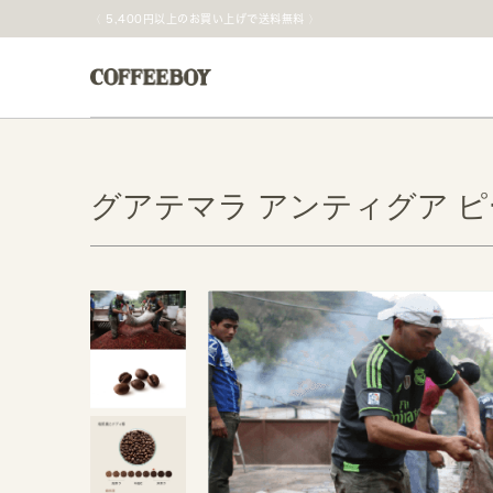
5,400円以上のお買い上げで送料無料
グアテマラ アンティグア 