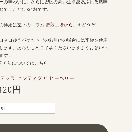
ーの味わいに、さらに密度の高い生命感あふれる風味
じていただける1杯です。
の詳細は
左
下のコラム
焙煎工場から。
をどうぞ。
ロネコゆうパケットでのお届けの場合には平袋を使用
します。あらかじめご了承くださいますようお願いい
ます。
配送方法についてはこちら
テマラ アンティグア ピーベリー
,420円