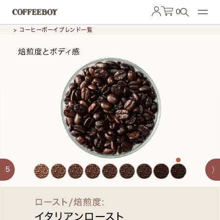
0
> コーヒーボーイブレンド一覧
5